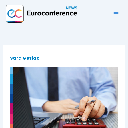
Vai
al
contenuto
Sara Geslao