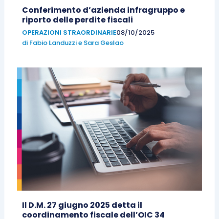
Conferimento d’azienda infragruppo e
riporto delle perdite fiscali
OPERAZIONI STRAORDINARIE
08/10/2025
di
Fabio Landuzzi
e
Sara Geslao
Il D.M. 27 giugno 2025 detta il
coordinamento fiscale dell’OIC 34