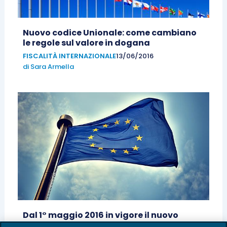
Nuovo codice Unionale: come cambiano
le regole sul valore in dogana
FISCALITÀ INTERNAZIONALE
13/06/2016
di
Sara Armella
Dal 1° maggio 2016 in vigore il nuovo
codice doganale dell’Unione