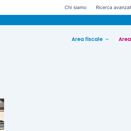
Chi siamo
Ricerca avanza
Area fiscale
Area