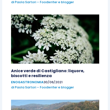
di
Paola Sartori – Foodwriter e blogger
Anice verde di Castigliano: liquore,
biscotti e resilienza
ENOGASTRONOMIA
30/06/2021
di
Paola Sartori – Foodwriter e blogger