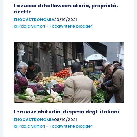
La zucca di halloween: storia, proprietà,
ricette
ENOGASTRONOMIA
20/10/2021
di
Paola Sartori – Foodwriter e blogger
Le nuove abitudini di spesa degli italiani
ENOGASTRONOMIA
06/10/2021
di
Paola Sartori – Foodwriter e blogger