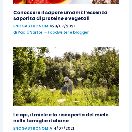
Conoscere il sapore umami: l’essenza
saporita di proteine e vegetali
ENOGASTRONOMIA
28/07/2021
di
Paola Sartori – Foodwriter e blogger
Le api, il miele e la riscoperta del miele
nelle famiglie italiane
ENOGASTRONOMIA
14/07/2021