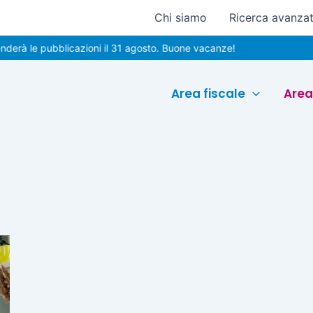
Chi siamo
Ricerca avanza
rà le pubblicazioni il 31 agosto. Buone vacanze!
Area fiscale
Area