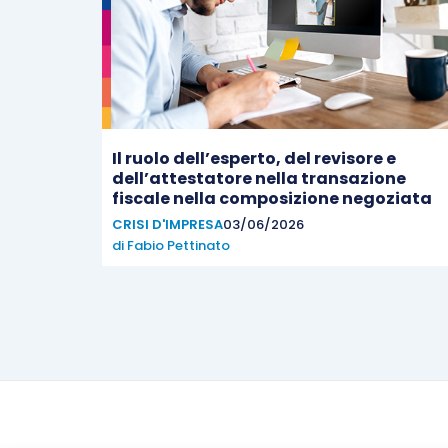
Il ruolo dell’esperto, del revisore e
dell’attestatore nella transazione
fiscale nella composizione negoziata
CRISI D'IMPRESA
03/06/2026
di
Fabio Pettinato