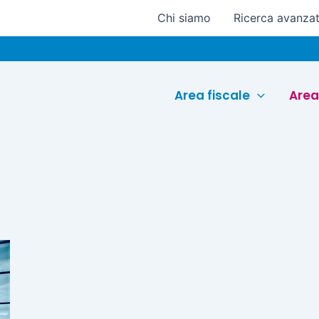
Chi siamo
Ricerca avanza
Area fiscale
Area