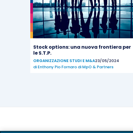
Stock options: una nuova frontiera per
le S.T.P.
ORGANIZZAZIONE STUDI E M&A
23/05/2024
di
Enthony Pio Fornaro di MpO & Partners