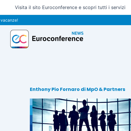
Vai
Visita il sito Euroconference e scopri tutti i servizi
al
contenuto
acanze!
Enthony Pio Fornaro di MpO & Partners