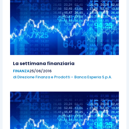
La settimana finanziaria
FINANZA
25/06/2016
di
Direzione Finanza e Prodotti – Banca Esperia S.p.A.