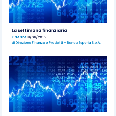
La settimana finanziaria
FINANZA
18/06/2016
di
Direzione Finanza e Prodotti – Banca Esperia S.p.A.