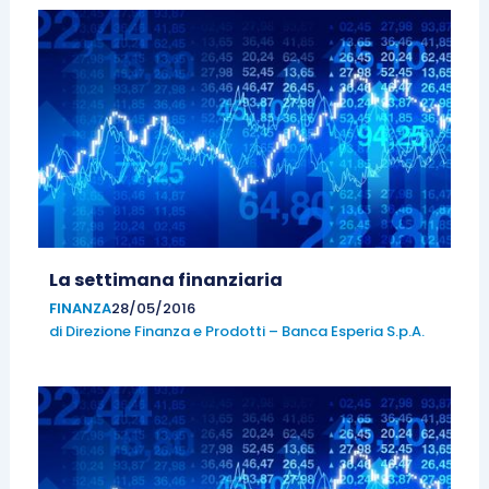
La settimana finanziaria
FINANZA
28/05/2016
di
Direzione Finanza e Prodotti – Banca Esperia S.p.A.