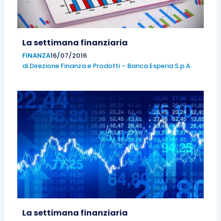
La settimana finanziaria
FINANZA
16/07/2016
di
Direzione Finanza e Prodotti – Banca Esperia S.p.A.
La settimana finanziaria