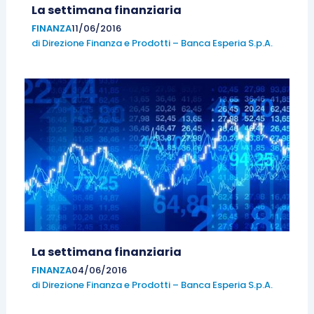
La settimana finanziaria
FINANZA
11/06/2016
di
Direzione Finanza e Prodotti – Banca Esperia S.p.A.
La settimana finanziaria
FINANZA
04/06/2016
di
Direzione Finanza e Prodotti – Banca Esperia S.p.A.