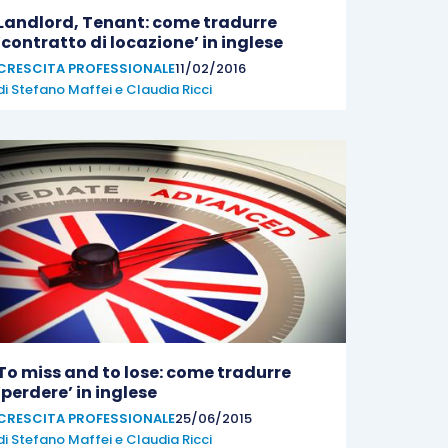
Landlord, Tenant: come tradurre
‘contratto di locazione’ in inglese
CRESCITA PROFESSIONALE
11/02/2016
di
Stefano Maffei
e
Claudia Ricci
To miss and to lose: come tradurre
‘perdere’ in inglese
CRESCITA PROFESSIONALE
25/06/2015
di
Stefano Maffei
e
Claudia Ricci