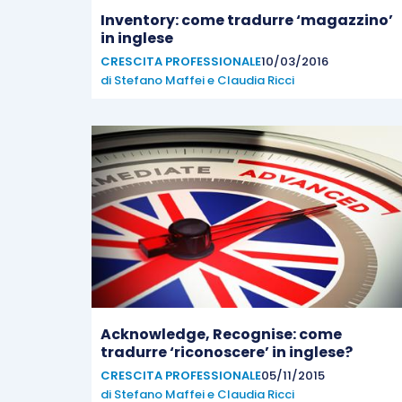
Inventory: come tradurre ‘magazzino’
in inglese
CRESCITA PROFESSIONALE
10/03/2016
di
Stefano Maffei
e
Claudia Ricci
Acknowledge, Recognise: come
tradurre ‘riconoscere’ in inglese?
CRESCITA PROFESSIONALE
05/11/2015
di
Stefano Maffei
e
Claudia Ricci