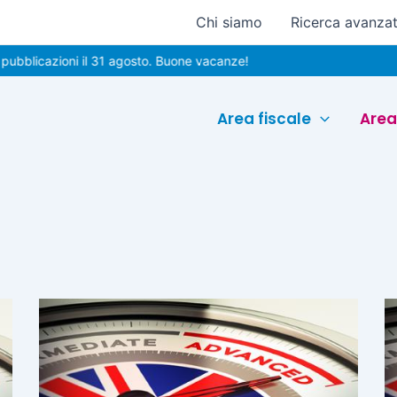
Chi siamo
Ricerca avanza
licazioni il 31 agosto. Buone vacanze!
Area fiscale
Area
Pagina
Pagina