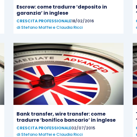
Escrow: come tradurre ‘deposito in
garanzia’ in inglese
CRESCITA PROFESSIONALE
18/02/2016
di
Stefano Maffei
e
Claudia Ricci
Bank transfer, wire transfer: come
tradurre ‘bonifico bancario’ in inglese
CRESCITA PROFESSIONALE
02/07/2015
di
Stefano Maffei
e
Claudia Ricci