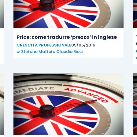
Price: come tradurre ‘prezzo’ in inglese
CRESCITA PROFESSIONALE
05/05/2016
di
Stefano Maffei
e
Claudia Ricci