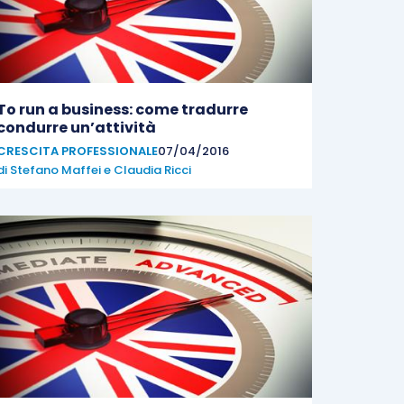
To run a business: come tradurre
condurre un’attività
CRESCITA PROFESSIONALE
07/04/2016
di
Stefano Maffei
e
Claudia Ricci