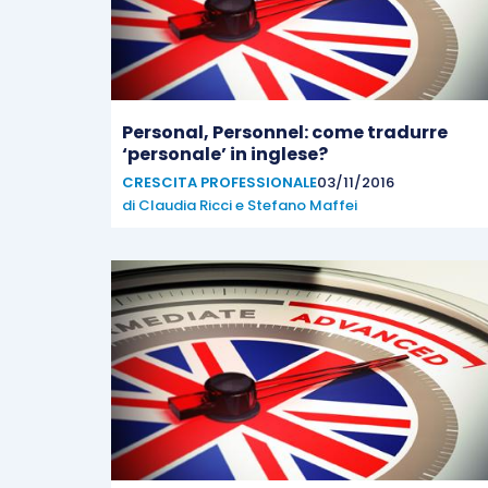
Personal, Personnel: come tradurre
‘personale’ in inglese?
CRESCITA PROFESSIONALE
03/11/2016
di
Claudia Ricci
e
Stefano Maffei