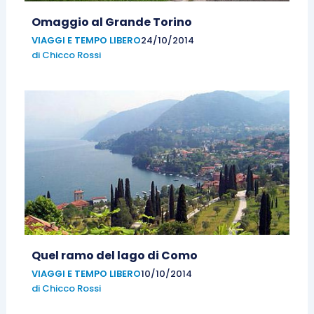
Omaggio al Grande Torino
VIAGGI E TEMPO LIBERO
24/10/2014
di
Chicco Rossi
Quel ramo del lago di Como
VIAGGI E TEMPO LIBERO
10/10/2014
di
Chicco Rossi