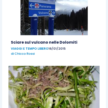
Sciare sul vulcano nelle Dolomiti
VIAGGI E TEMPO LIBERO
16/01/2015
di
Chicco Rossi