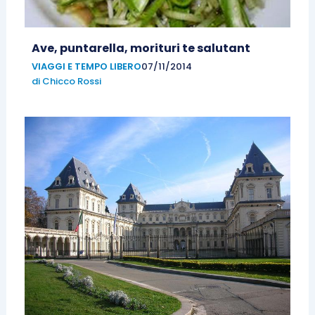
Ave, puntarella, morituri te salutant
VIAGGI E TEMPO LIBERO
07/11/2014
di
Chicco Rossi