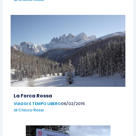
La Forca Rossa
VIAGGI E TEMPO LIBERO
06/02/2015
di
Chicco Rossi