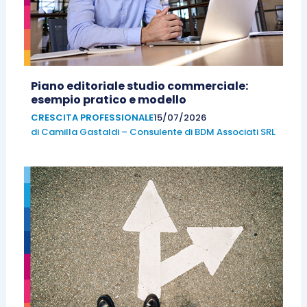
Piano editoriale studio commerciale:
esempio pratico e modello
CRESCITA PROFESSIONALE
15/07/2026
di
Camilla Gastaldi – Consulente di BDM Associati SRL