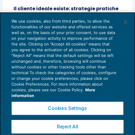
Il cliente ideale esiste: strategie pratiche
per trovarlo e fidelizzarlo
We use cookies, also from third parties, to allow the
CRESCITA PROFESSIONALE
09/06/2025
functionalities of our website and offered services as
di
Camilla Gastaldi – Consulente di BDM Associati SRL
well as, on the basis of your prior consent, to use data
on your navigation activity to improve performance of
the site. Clicking on “Accept All cookies” means that
you agree to the activation of all cookies. Clicking on
"Reject All" means that the default settings will be left
unchanged and, therefore, browsing will continue
without cookies or other tracking tools other than
technical To check the categories of cookies, configure
or change your cookie preferences, please click on
Cookie Preferences. For more information about
Privacy Policy
cookies, please see our Cookie Policy.
More
Cookie Policy
information
Euroconference NEWS è una testata registrata al Tribunale di Milano Reg. n. 8556/2026
Cookies Settings
Direttore responsabile Sandro Cerato
Copyright 2016 ©
Gruppo Euroconference S.p.A.
v2.32.4
Reject All
Piazza Luigi Einaudi, 10N01 - 20124 Milano - info@ecnews.it