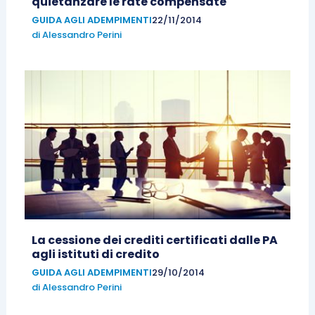
quietanzare le rate compensate
GUIDA AGLI ADEMPIMENTI
22/11/2014
di
Alessandro Perini
La cessione dei crediti certificati dalle PA
agli istituti di credito
GUIDA AGLI ADEMPIMENTI
29/10/2014
di
Alessandro Perini