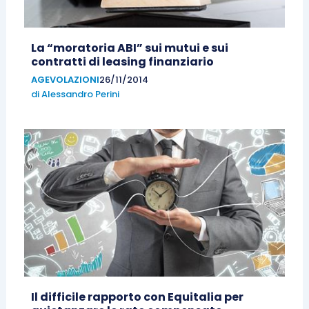
La “moratoria ABI” sui mutui e sui
contratti di leasing finanziario
AGEVOLAZIONI
26/11/2014
di
Alessandro Perini
Il difficile rapporto con Equitalia per