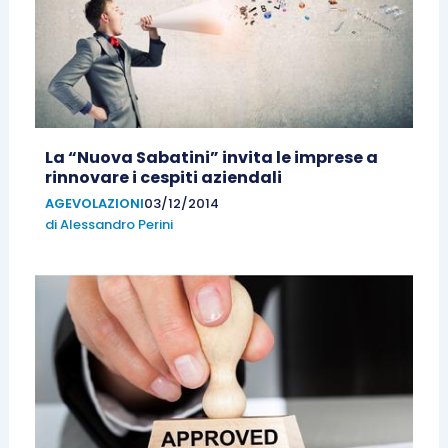
La “Nuova Sabatini” invita le imprese a
rinnovare i cespiti aziendali
AGEVOLAZIONI
03/12/2014
di
Alessandro Perini