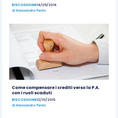
RISCOSSIONE
14/09/2016
di
Alessandro Perini
Come compensare i crediti verso la P.A.
con i ruoli scaduti
RISCOSSIONE
12/10/2015
di
Alessandro Perini