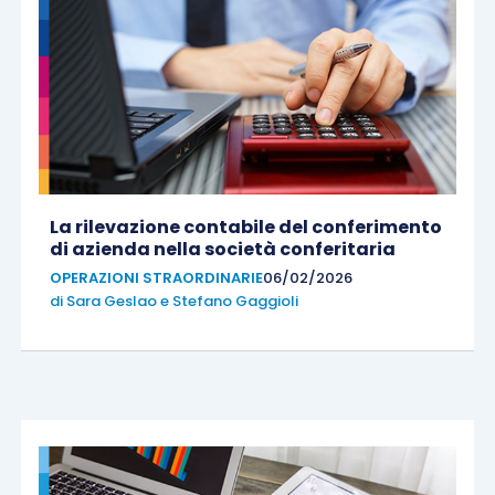
La rilevazione contabile del conferimento
di azienda nella società conferitaria
OPERAZIONI STRAORDINARIE
06/02/2026
di
Sara Geslao
e
Stefano Gaggioli