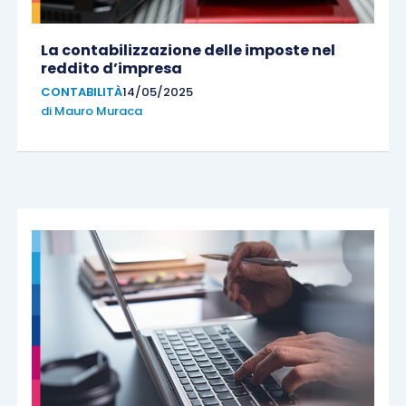
La contabilizzazione delle imposte nel
reddito d’impresa
CONTABILITÀ
14/05/2025
di
Mauro Muraca