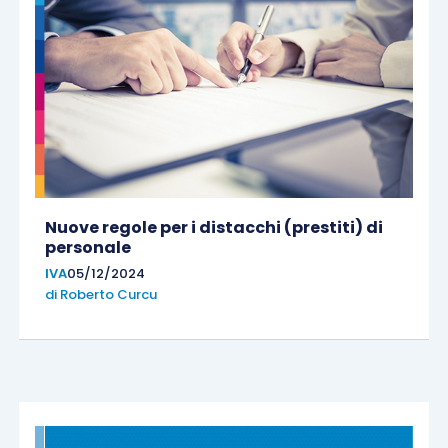
Nuove regole per i distacchi (prestiti) di
personale
IVA
05/12/2024
di
Roberto Curcu