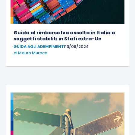
Guida al rimborso Iva assolta in Italia a
soggetti stabiliti in Stati extra-Ue
GUIDA AGLI ADEMPIMENTI
13/09/2024
di
Mauro Muraca