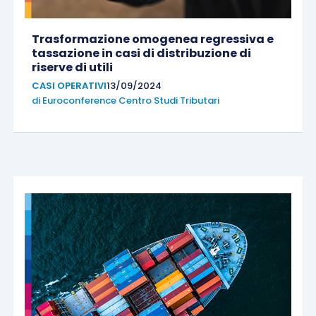
Trasformazione omogenea regressiva e
tassazione in casi di distribuzione di
riserve di utili
CASI OPERATIVI
13/09/2024
di
Euroconference Centro Studi Tributari