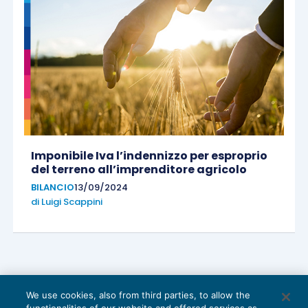
Imponibile Iva l’indennizzo per esproprio
del terreno all’imprenditore agricolo
BILANCIO
13/09/2024
di
Luigi Scappini
We use cookies, also from third parties, to allow the