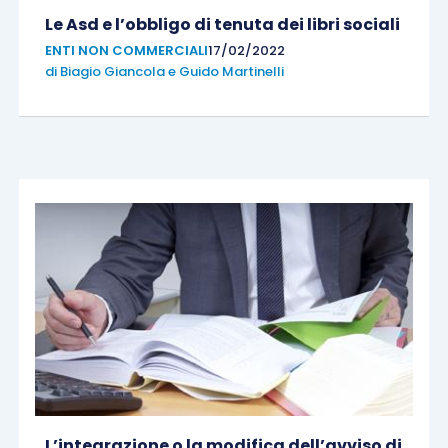
Le Asd e l’obbligo di tenuta dei libri sociali
ENTI NON COMMERCIALI
17/02/2022
di
Biagio Giancola
e
Guido Martinelli
L’integrazione o la modifica dell’avviso di