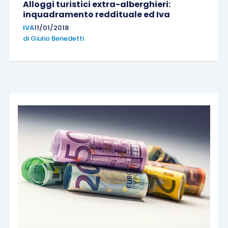
Alloggi turistici extra-alberghieri:
inquadramento reddituale ed Iva
IVA
11/01/2018
di
Giulio Benedetti