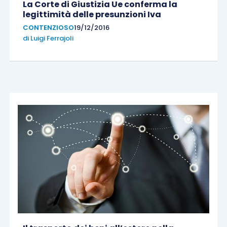
La Corte di Giustizia Ue conferma la
legittimità delle presunzioni Iva
CONTENZIOSO
19/12/2016
di
Luigi Ferrajoli