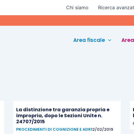
Chi siamo
Ricerca avanza
Area fiscale
Area
La distinzione tra garanzia propria e
impropria, dopo le Sezioni Unite n.
24707/2015
PROCEDIMENTI DI COGNIZIONE E ADR
12/02/2019