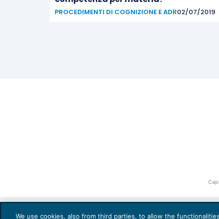
PROCEDIMENTI DI COGNIZIONE E ADR
02/07/2019
Capi
We use cookies, also from third parties, to allow the functionaliti