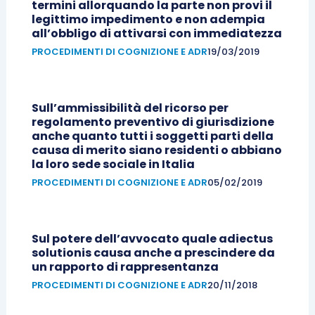
termini allorquando la parte non provi il
legittimo impedimento e non adempia
all’obbligo di attivarsi con immediatezza
PROCEDIMENTI DI COGNIZIONE E ADR
19/03/2019
Sull’ammissibilità del ricorso per
regolamento preventivo di giurisdizione
anche quanto tutti i soggetti parti della
causa di merito siano residenti o abbiano
la loro sede sociale in Italia
PROCEDIMENTI DI COGNIZIONE E ADR
05/02/2019
Sul potere dell’avvocato quale adiectus
solutionis causa anche a prescindere da
un rapporto di rappresentanza
PROCEDIMENTI DI COGNIZIONE E ADR
20/11/2018