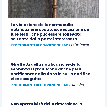
La violazione delle norme sulla
notificazione costituisce eccezione de
iure tertii, che può essere sollevata
soltanto dalla parte interessata
PROCEDIMENTI DI COGNIZIONE E ADR
28/01/2020
Gli effetti della notificazione della
sentenza si producono anche per il
notificante dalla data in cui la notifica
viene eseguita
PROCEDIMENTI DI COGNIZIONE E ADR
14/05/2019
Non operatività della rimessione in