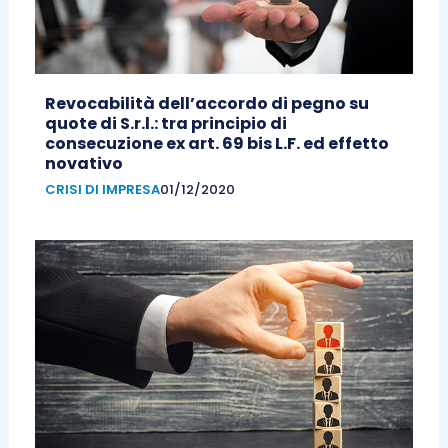
Revocabilità dell’accordo di pegno su
quote di S.r.l.: tra principio di
consecuzione ex art. 69 bis L.F. ed effetto
novativo
CRISI DI IMPRESA
01/12/2020