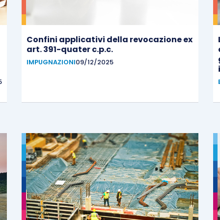
Confini applicativi della revocazione ex
art. 391-quater c.p.c.
IMPUGNAZIONI
09/12/2025
5