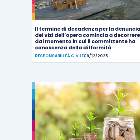
Il termine di decadenza per la denunci
dei vizi dell’opera comincia a decorrere
dal momento in cui il committente ha
conoscenza della difformità
RESPONSABILITÀ CIVILE
09/12/2025