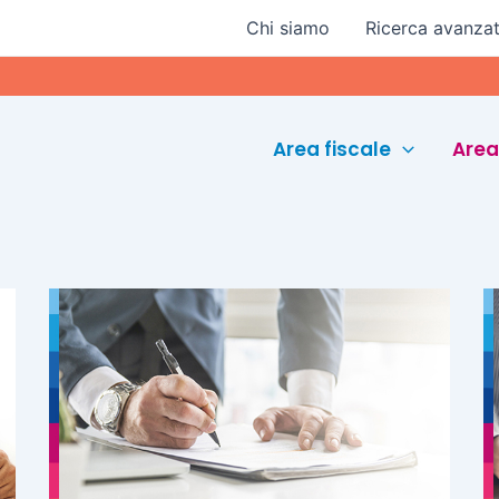
Chi siamo
Ricerca avanza
Euro
Area fiscale
Area