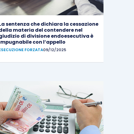
La sentenza che dichiara la cessazione
della materia del contendere nel
giudizio di divisione endoesecutiva è
impugnabile con l’appello
ESECUZIONE FORZATA
09/12/2025