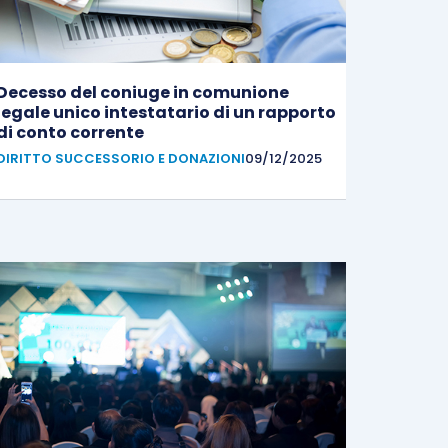
Decesso del coniuge in comunione
legale unico intestatario di un rapporto
di conto corrente
DIRITTO SUCCESSORIO E DONAZIONI
09/12/2025