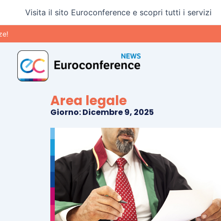
Vai
Visita il sito Euroconference e scopri tutti i servizi
al
contenuto
Area legale
Giorno: Dicembre 9, 2025