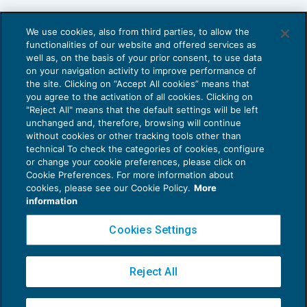
We use cookies, also from third parties, to allow the
functionalities of our website and offered services as
well as, on the basis of your prior consent, to use data
on your navigation activity to improve performance of
the site. Clicking on “Accept All cookies” means that
you agree to the activation of all cookies. Clicking on
"Reject All" means that the default settings will be left
unchanged and, therefore, browsing will continue
without cookies or other tracking tools other than
technical To check the categories of cookies, configure
or change your cookie preferences, please click on
Cookie Preferences. For more information about
cookies, please see our Cookie Policy.
More
information
Cookies Settings
Oneri informativi e liberazione del
garante ex articolo 1956 c.c.
DIRITTO BANCARIO
02/09/2025
Reject All