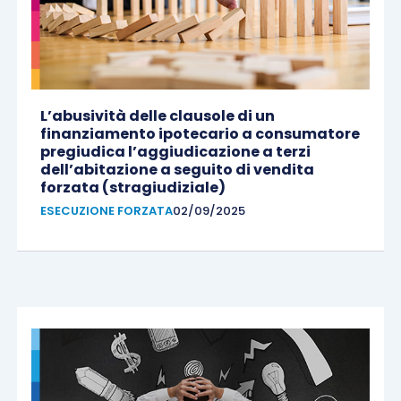
L’abusività delle clausole di un
finanziamento ipotecario a consumatore
pregiudica l’aggiudicazione a terzi
dell’abitazione a seguito di vendita
forzata (stragiudiziale)
ESECUZIONE FORZATA
02/09/2025