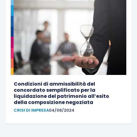
Condizioni di ammissibilità del
concordato semplificato per la
liquidazione del patrimonio all’esito
della composizione negoziata
CRISI DI IMPRESA
04/06/2024