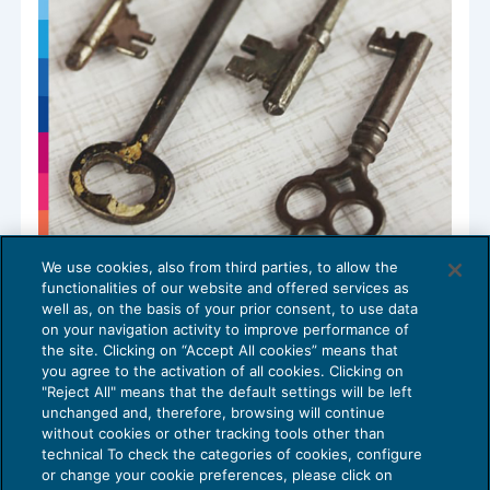
We use cookies, also from third parties, to allow the
functionalities of our website and offered services as
L’estinzione dell’apertura di credito
well as, on the basis of your prior consent, to use data
DIRITTO BANCARIO
30/01/2024
on your navigation activity to improve performance of
the site. Clicking on “Accept All cookies” means that
you agree to the activation of all cookies. Clicking on
"Reject All" means that the default settings will be left
unchanged and, therefore, browsing will continue
without cookies or other tracking tools other than
technical To check the categories of cookies, configure
or change your cookie preferences, please click on