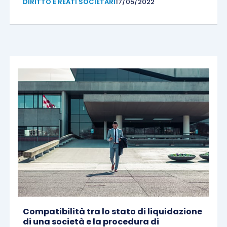
DIRITTO E REATI SOCIETARI
17/05/2022
Compatibilità tra lo stato di liquidazione
di una società e la procedura di