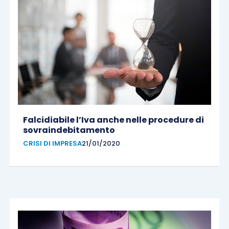
Falcidiabile l’Iva anche nelle procedure di
sovraindebitamento
CRISI DI IMPRESA
21/01/2020