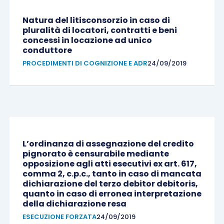
Natura del litisconsorzio in caso di
pluralità di locatori, contratti e beni
concessi in locazione ad unico
conduttore
PROCEDIMENTI DI COGNIZIONE E ADR
24/09/2019
L’ordinanza di assegnazione del credito
pignorato è censurabile mediante
opposizione agli atti esecutivi ex art. 617,
comma 2, c.p.c., tanto in caso di mancata
dichiarazione del terzo debitor debitoris,
quanto in caso di erronea interpretazione
della dichiarazione resa
ESECUZIONE FORZATA
24/09/2019