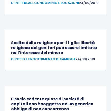
DIRITTI REALI, CONDOMINIO E LOCAZIONI
24/09/2019
Scelta della religione per il figlio: libertà
religiosa dei genitori può essere limitata
nell’interesse del minore
DIRITTO E PROCEDIMENTO DI FAMIGLIA
24/09/2019
Il socio cedente quote di società di
capitali non è soggetto ad un generico
obbligo di non concorrenza