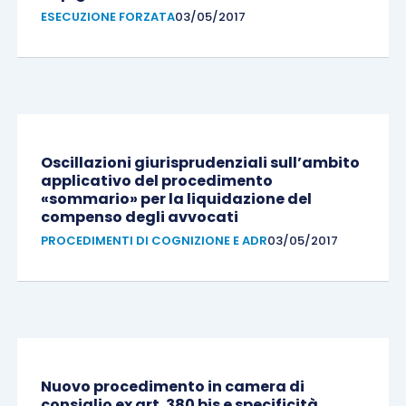
ESECUZIONE FORZATA
03/05/2017
Oscillazioni giurisprudenziali sull’ambito
applicativo del procedimento
«sommario» per la liquidazione del
compenso degli avvocati
PROCEDIMENTI DI COGNIZIONE E ADR
03/05/2017
Nuovo procedimento in camera di
consiglio ex art. 380 bis e specificità