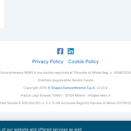
Privacy Policy
Cookie Policy
Euroconference NEWS è una testata registrata al Tribunale di Milano Reg. n. 8556/2026
Direttore responsabile Sandro Cerato
Copyright 2016 ©
Gruppo Euroconference S.p.A.
v2.32.4
Piazza Luigi Einaudi, 10N01 - 20124 Milano - info@ecnews.it
tale Sociale € 300.000,00 i.v. C.F. P.IVA Iscrizione Registro Imprese di Milano 027761
es of our website and offered services as well