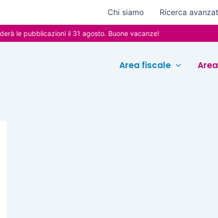
Chi siamo
Ricerca avanza
à le pubblicazioni il 31 agosto. Buone vacanze!
Area fiscale
Area