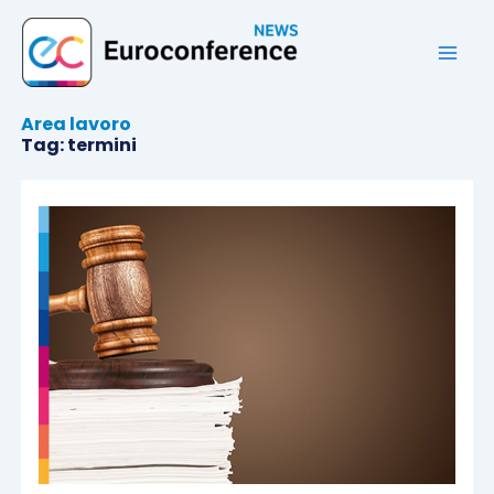
Vai
al
contenuto
Area lavoro
Tag: termini