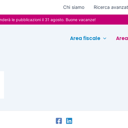
Chi siamo
Ricerca avanza
rà le pubblicazioni il 31 agosto. Buone vacanze!
Area fiscale
Area