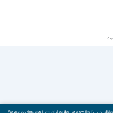
Capi
We use cookies, also from third parties, to allow the functionaliti