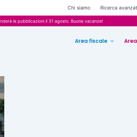
Chi siamo
Ricerca avanza
rà le pubblicazioni il 31 agosto. Buone vacanze!
Area fiscale
Area