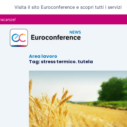
Vai
Visita il sito Euroconference e scopri tutti i servizi
al
contenuto
canze!
Area lavoro
Tag: stress termico. tutela