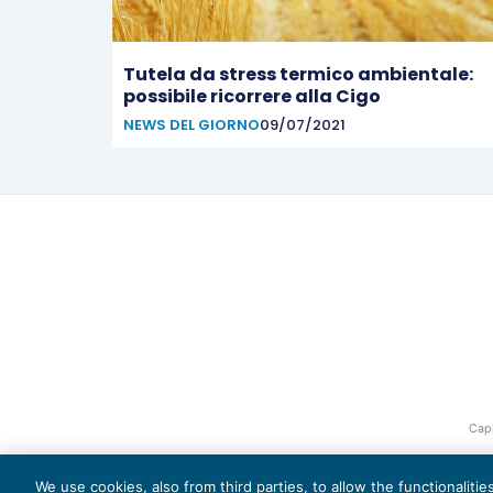
Tutela da stress termico ambientale:
possibile ricorrere alla Cigo
NEWS DEL GIORNO
09/07/2021
Capi
We use cookies, also from third parties, to allow the functionaliti