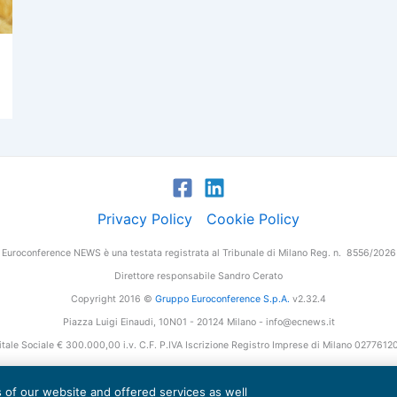
Privacy Policy
Cookie Policy
Euroconference NEWS è una testata registrata al Tribunale di Milano Reg. n. 8556/2026
Direttore responsabile Sandro Cerato
Copyright 2016 ©
Gruppo Euroconference S.p.A.
v2.32.4
Piazza Luigi Einaudi, 10N01 - 20124 Milano - info@ecnews.it
tale Sociale € 300.000,00 i.v. C.F. P.IVA Iscrizione Registro Imprese di Milano 027761
es of our website and offered services as well