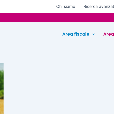
Chi siamo
Ricerca avanza
Area fiscale
Area