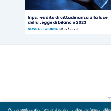
Inps: reddito di cittadinanza alla luce
della Legge di bilancio 2023
NEWS DEL GIORNO
13/07/2023
Capi
We use cookies, also from third parties, to allow the functionaliti