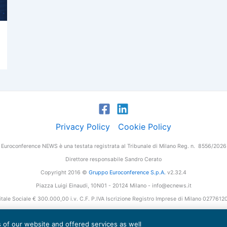
Privacy Policy
Cookie Policy
Euroconference NEWS è una testata registrata al Tribunale di Milano Reg. n. 8556/2026
Direttore responsabile Sandro Cerato
Copyright 2016 ©
Gruppo Euroconference S.p.A.
v2.32.4
Piazza Luigi Einaudi, 10N01 - 20124 Milano - info@ecnews.it
tale Sociale € 300.000,00 i.v. C.F. P.IVA Iscrizione Registro Imprese di Milano 027761
es of our website and offered services as well