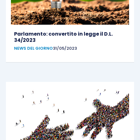
Parlamento: convertito in legge il D.L.
34/2023
NEWS DEL GIORNO
31/05/2023