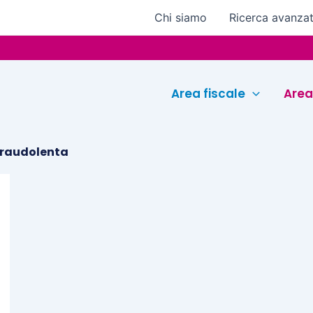
Chi siamo
Ricerca avanza
Area fiscale
Area
fraudolenta