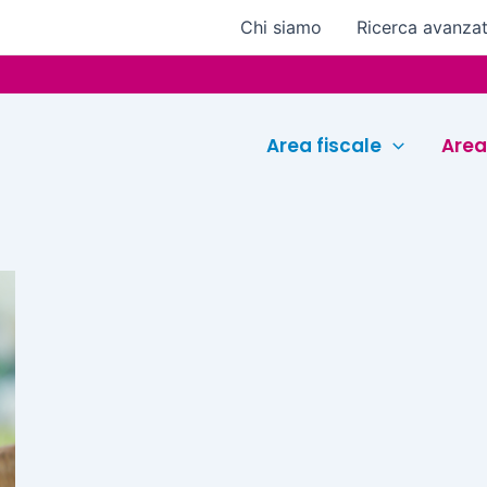
Chi siamo
Ricerca avanza
Area fiscale
Area