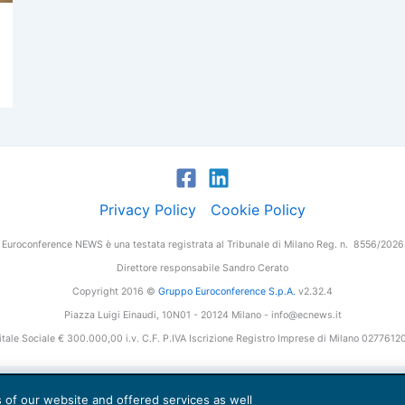
Privacy Policy
Cookie Policy
Euroconference NEWS è una testata registrata al Tribunale di Milano Reg. n. 8556/2026
Direttore responsabile Sandro Cerato
Copyright 2016 ©
Gruppo Euroconference S.p.A.
v2.32.4
Piazza Luigi Einaudi, 10N01 - 20124 Milano - info@ecnews.it
tale Sociale € 300.000,00 i.v. C.F. P.IVA Iscrizione Registro Imprese di Milano 027761
es of our website and offered services as well