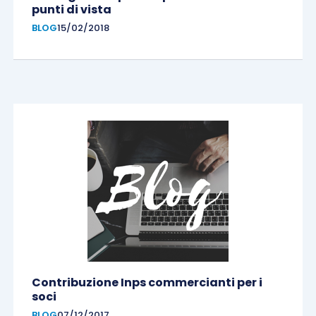
punti di vista
BLOG
15/02/2018
Contribuzione Inps commercianti per i
soci
BLOG
07/12/2017