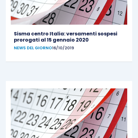
Sisma centro Italia: versamenti sospesi
prorogati al 15 gennaio 2020
NEWS DEL GIORNO
16/10/2019