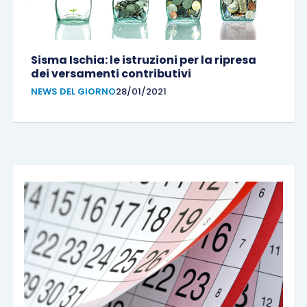
Sisma Ischia: le istruzioni per la ripresa
dei versamenti contributivi
NEWS DEL GIORNO
28/01/2021