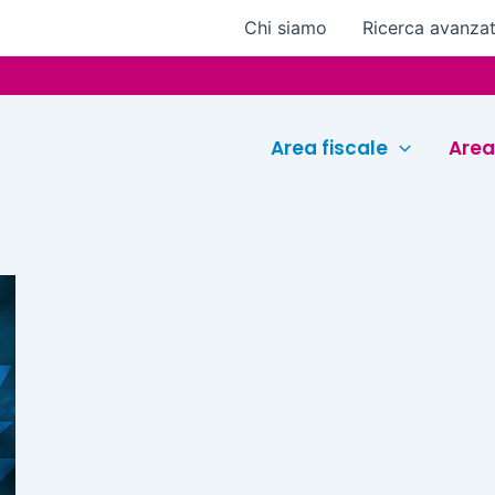
Chi siamo
Ricerca avanza
Area fiscale
Area