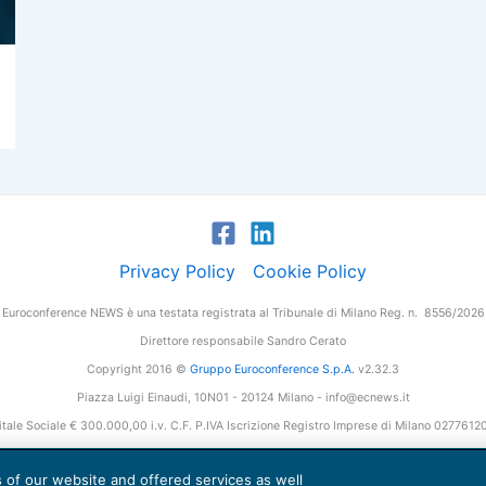
Privacy Policy
Cookie Policy
Euroconference NEWS è una testata registrata al Tribunale di Milano Reg. n. 8556/2026
Direttore responsabile Sandro Cerato
Copyright 2016 ©
Gruppo Euroconference S.p.A.
v2.32.3
Piazza Luigi Einaudi, 10N01 - 20124 Milano - info@ecnews.it
tale Sociale € 300.000,00 i.v. C.F. P.IVA Iscrizione Registro Imprese di Milano 027761
es of our website and offered services as well