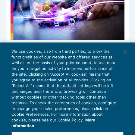
Settori strategici: in G.U. il decreto con
We use cookies, also from third parties, to allow the
criteri e modalità attuative degli
functionalities of our website and offered services as
incentivi
well as, on the basis of your prior consent, to use data
AGEVOLAZIONI
,
NEWS DEL GIORNO
19/05/2025
on your navigation activity to improve performance of
the site. Clicking on “Accept All cookies” means that
you agree to the activation of all cookies. Clicking on
"Reject All" means that the default settings will be left
unchanged and, therefore, browsing will continue
without cookies or other tracking tools other than
technical To check the categories of cookies, configure
or change your cookie preferences, please click on
Cookie Preferences. For more information about
Privacy Policy
cookies, please see our Cookie Policy.
More
Cookie Policy
information