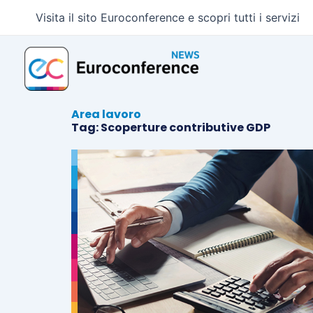
Vai
Visita il sito Euroconference e scopri tutti i servizi
al
contenuto
Area lavoro
Tag: Scoperture contributive GDP