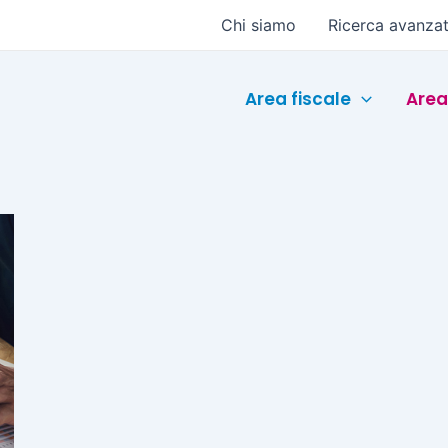
Chi siamo
Ricerca avanza
Area fiscale
Area