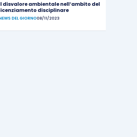
Il disvalore ambientale nell’ambito del
licenziamento disciplinare
NEWS DEL GIORNO
08/11/2023