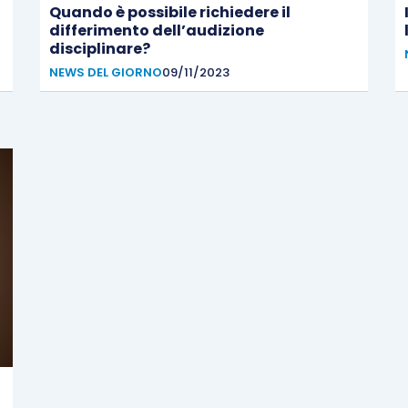
a
Quando è possibile richiedere il
differimento dell’audizione
disciplinare?
NEWS DEL GIORNO
09/11/2023