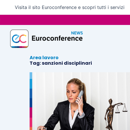
Vai
Visita il sito Euroconference e scopri tutti i servizi
al
contenuto
Area lavoro
Tag: sanzioni disciplinari