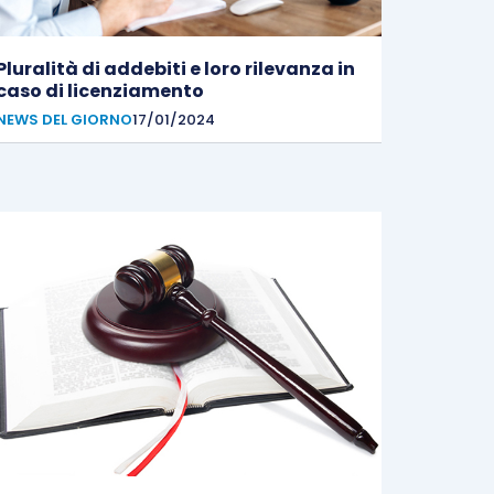
Pluralità di addebiti e loro rilevanza in
caso di licenziamento
NEWS DEL GIORNO
17/01/2024