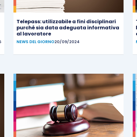
Telepass: utilizzabile a fini disciplinari
purché sia data adeguata informativa
al lavoratore
5
NEWS DEL GIORNO
20/09/2024