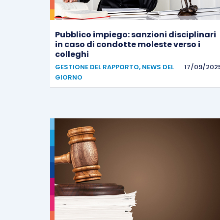
Pubblico impiego: sanzioni disciplinari
in caso di condotte moleste verso i
colleghi
GESTIONE DEL RAPPORTO
,
NEWS DEL
17/09/202
GIORNO