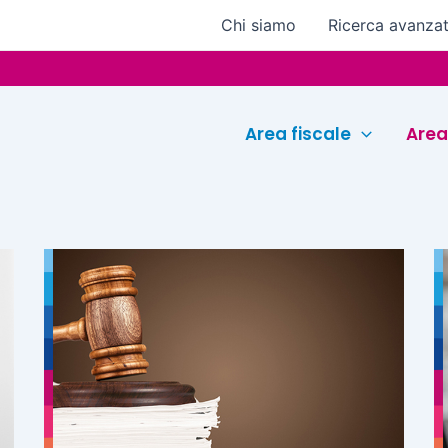
Chi siamo
Ricerca avanza
Euroco
Area fiscale
Area
Pagina
Pagina
Pagina