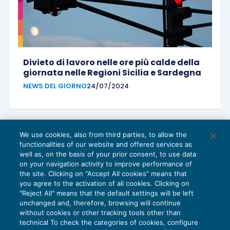
Divieto di lavoro nelle ore più calde della
giornata nelle Regioni Sicilia e Sardegna
NEWS DEL GIORNO
24/07/2024
We use cookies, also from third parties, to allow the
functionalities of our website and offered services as
well as, on the basis of your prior consent, to use data
on your navigation activity to improve performance of
the site. Clicking on “Accept All cookies” means that
you agree to the activation of all cookies. Clicking on
"Reject All" means that the default settings will be left
unchanged and, therefore, browsing will continue
without cookies or other tracking tools other than
technical To check the categories of cookies, configure