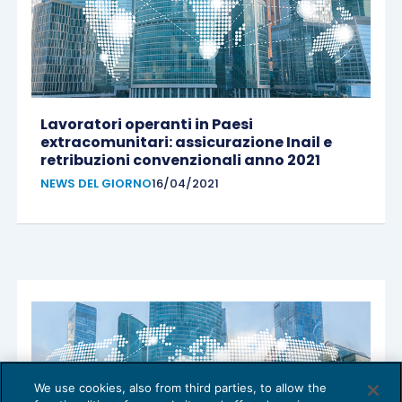
Lavoratori operanti in Paesi
extracomunitari: assicurazione Inail e
retribuzioni convenzionali anno 2021
NEWS DEL GIORNO
16/04/2021
We use cookies, also from third parties, to allow the