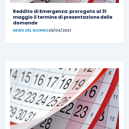
Reddito di Emergenza: prorogato al 31
maggio il termine di presentazione delle
domande
NEWS DEL GIORNO
29/04/2021