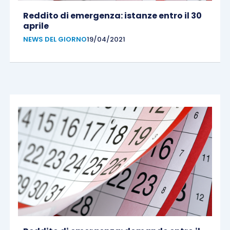
Reddito di emergenza: istanze entro il 30
aprile
NEWS DEL GIORNO
19/04/2021