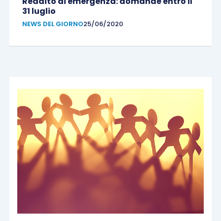
Reddito di emergenza: domande entro il
31 luglio
NEWS DEL GIORNO
25/06/2020