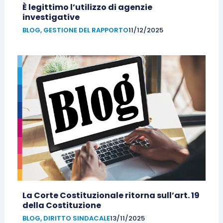
È legittimo l’utilizzo di agenzie
investigative
BLOG
,
GESTIONE DEL RAPPORTO
11/12/2025
La Corte Costituzionale ritorna sull’art. 19
della Costituzione
BLOG
,
DIRITTO SINDACALE
13/11/2025