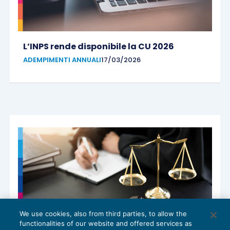
L’INPS rende disponibile la CU 2026
ADEMPIMENTI ANNUALI
17/03/2026
We use cookies, also from third parties, to allow the
functionalities of our website and offered services as