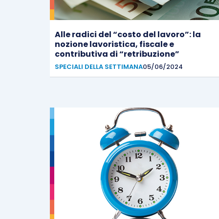
Alle radici del “costo del lavoro”: la
nozione lavoristica, fiscale e
contributiva di “retribuzione”
SPECIALI DELLA SETTIMANA
05/06/2024