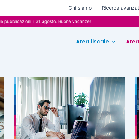
Chi siamo
Ricerca avanza
bblicazioni il 31 agosto. Buone vacanze!
Area fiscale
Area